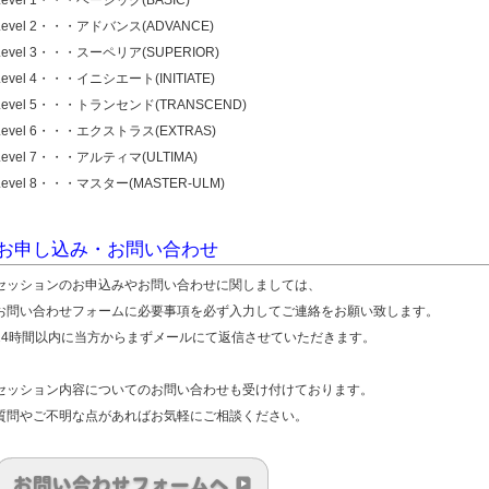
Level 1・・・ベーシック(BASIC)
Level 2・・・アドバンス(ADVANCE)
Level 3・・・スーペリア(SUPERIOR)
Level 4・・・イニシエート(INITIATE)
Level 5・・・トランセンド(TRANSCEND)
Level 6・・・エクストラス(EXTRAS)
Level 7・・・アルティマ(ULTIMA)
Level 8・・・マスター(MASTER-ULM)
お申し込み・お問い合わせ
セッションのお申込みやお問い合わせに関しましては、
お問い合わせフォームに必要事項を必ず入力してご連絡をお願い致します。
24時間以内に当方からまずメールにて返信させていただきます。
セッション内容についてのお問い合わせも受け付けております。
質問やご不明な点があればお気軽にご相談ください。