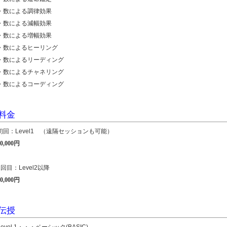
・数による調律効果
・数による減幅効果
・数による増幅効果
・数によるヒーリング
・数によるリーディング
・数によるチャネリング
・数によるコーディング
料金
初回：Level1 （遠隔セッションも可能）
50,000円
2回目：Level2以降
40,000円
伝授