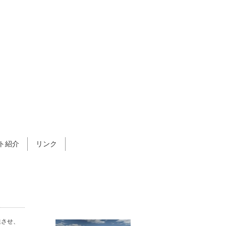
ト紹介
リンク
達させ、