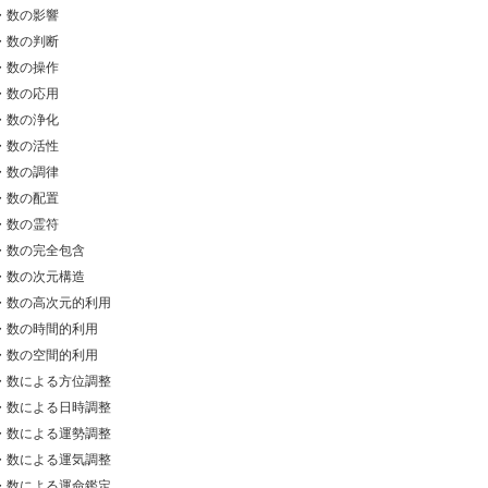
・数の影響
・数の判断
・数の操作
・数の応用
・数の浄化
・数の活性
・数の調律
・数の配置
・数の霊符
・数の完全包含
・数の次元構造
・数の高次元的利用
・数の時間的利用
・数の空間的利用
・数による方位調整
・数による日時調整
・数による運勢調整
・数による運気調整
・数による運命鑑定