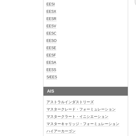
EESI
EESX
EESR
EESV
EESC
EESO
EESE
EESF
EESA
EESS
S/EES
AIS
アストラルインダストリーズ
マスタークレード・フォーミュレーション
マスタークラート・イニシエーション
マスターキャリッジ・フォーミュレーション
ハイアーカーゴン